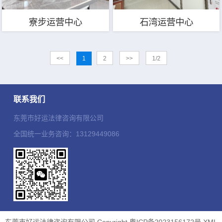
寮步运营中心
石湾运营中心
<<
1
2
>>
1/2
联系我们
东莞市好运法律咨询有限公司
全国统一业务咨询：13129449086