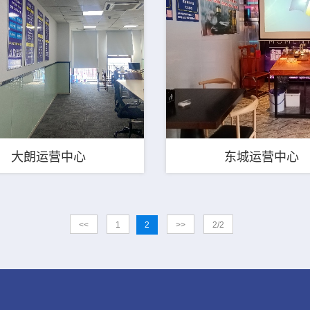
大朗运营中心
东城运营中心
<<
1
2
>>
2/2